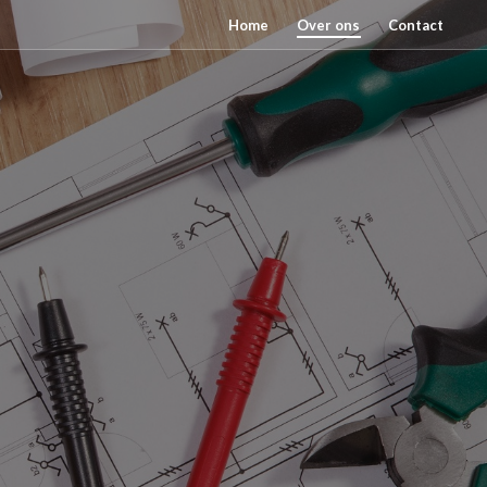
Home
Over ons
Contact