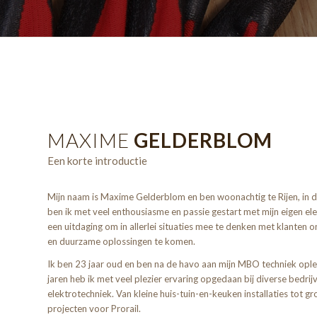
MAXIME
GELDERBLOM
Een korte introductie
Mijn naam is Maxime Gelderblom en ben woonachtig te Rijen, in 
ben ik met veel enthousiasme en passie gestart met mijn eigen elek
een uitdaging om in allerlei situaties mee te denken met klanten
en duurzame oplossingen te komen.
Ik ben 23 jaar oud en ben na de havo aan mijn MBO techniek op
jaren heb ik met veel plezier ervaring opgedaan bij diverse bedrij
elektrotechniek. Van kleine huis-tuin-en-keuken installaties tot g
projecten voor Prorail.