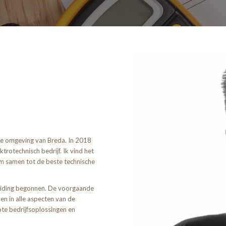
de omgeving van Breda. In 2018
trotechnisch bedrijf. Ik vind het
 om samen tot de beste technische
leiding begonnen. De voorgaande
ven in alle aspecten van de
rote bedrijfsoplossingen en